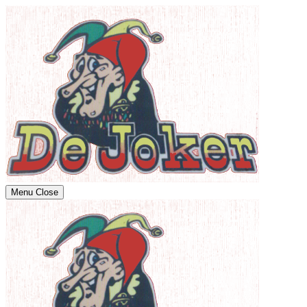
Menu
Close